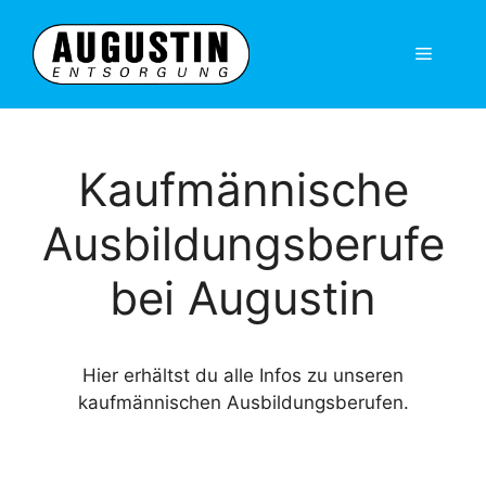
Zum
Inhalt
Menü
springen
Kaufmännische
Ausbildungsberufe
bei Augustin
Hier erhältst du alle Infos zu unseren
kaufmännischen Ausbildungsberufen.