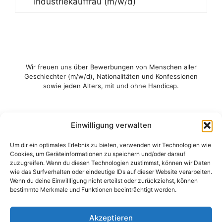
Industriekauffrau (m/w/d)
Wir freuen uns über Bewerbungen von Menschen aller
Geschlechter (m/w/d), Nationalitäten und Konfessionen
sowie jeden Alters, mit und ohne Handicap.
Einwilligung verwalten
Um dir ein optimales Erlebnis zu bieten, verwenden wir Technologien wie
Cookies, um Geräteinformationen zu speichern und/oder darauf
zuzugreifen. Wenn du diesen Technologien zustimmst, können wir Daten
wie das Surfverhalten oder eindeutige IDs auf dieser Website verarbeiten.
Wenn du deine Einwillligung nicht erteilst oder zurückziehst, können
bestimmte Merkmale und Funktionen beeinträchtigt werden.
Alle Infos zum Ausbildungsberuf
© 2026 - AUGUSTIN ENTSORGUNG
Akzeptieren