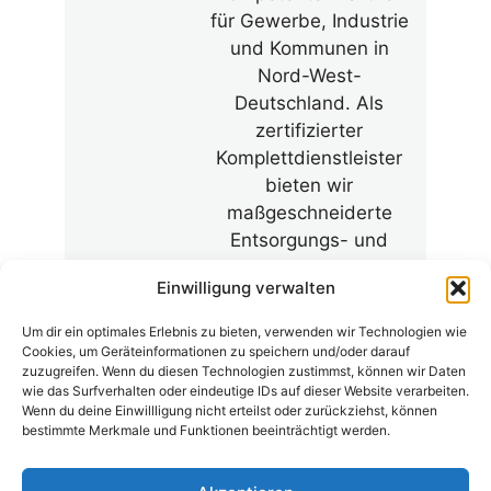
für Gewerbe, Industrie
und Kommunen in
Nord-West-
Deutschland. Als
zertifizierter
Komplettdienstleister
bieten wir
maßgeschneiderte
Entsorgungs- und
Aufbereitungskonzepte
Einwilligung verwalten
an.
Um dir ein optimales Erlebnis zu bieten, verwenden wir Technologien wie
Cookies, um Geräteinformationen zu speichern und/oder darauf
zuzugreifen. Wenn du diesen Technologien zustimmst, können wir Daten
wie das Surfverhalten oder eindeutige IDs auf dieser Website verarbeiten.
Wenn du deine Einwillligung nicht erteilst oder zurückziehst, können
bestimmte Merkmale und Funktionen beeinträchtigt werden.
© 2026 - AUGUSTIN ENTSORGUNG